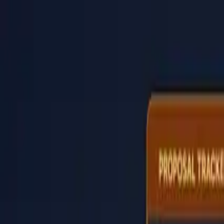
PaperLink
功能
价格
博客
帮助
联系创始人
🇨🇳
中文
登录 / 注册
PaperLink
🇨🇳
中文
功能
价格
博客
帮助
联系创始人
登录 / 注册