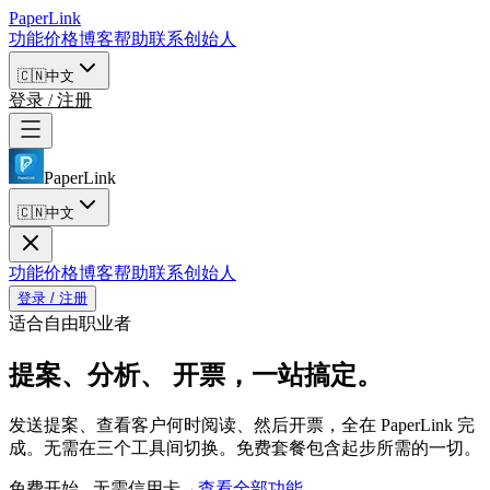
PaperLink
功能
价格
博客
帮助
联系创始人
🇨🇳
中文
登录 / 注册
PaperLink
🇨🇳
中文
功能
价格
博客
帮助
联系创始人
登录 / 注册
适合自由职业者
提案、分析、
开票，一站搞定。
发送提案、查看客户何时阅读、然后开票，全在 PaperLink 完
成。无需在三个工具间切换。免费套餐包含起步所需的一切。
免费开始 - 无需信用卡
查看全部功能
→