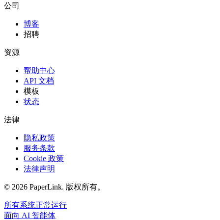
公司
博客
招聘
资源
帮助中心
API 文档
模板
状态
法律
隐私政策
服务条款
Cookie 政策
法律声明
© 2026 PaperLink. 版权所有。
所有系统正常运行
面向 AI 智能体