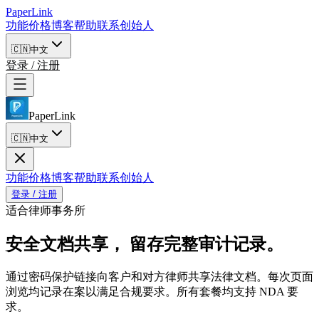
PaperLink
功能
价格
博客
帮助
联系创始人
🇨🇳
中文
登录 / 注册
PaperLink
🇨🇳
中文
功能
价格
博客
帮助
联系创始人
登录 / 注册
适合律师事务所
安全文档共享，
留存完整审计记录。
通过密码保护链接向客户和对方律师共享法律文档。每次页面
浏览均记录在案以满足合规要求。所有套餐均支持 NDA 要
求。