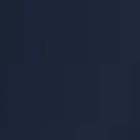
PaperLink
المزايا
الأسعار
المدوّنة
المساعدة
تحدّث مع المؤسس
🇸🇦
العربية
تسجيل الدخول / إنشاء حساب
PaperLink
🇸🇦
العربية
المزايا
الأسعار
المدوّنة
المساعدة
تحدّث مع المؤسس
تسجيل الدخول / إنشاء حساب