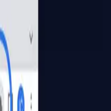
PaperLink
المزايا
الأسعار
المدوّنة
المساعدة
تحدّث مع المؤسس
🇸🇦
العربية
تسجيل الدخول / إنشاء حساب
PaperLink
🇸🇦
العربية
المزايا
الأسعار
المدوّنة
المساعدة
تحدّث مع المؤسس
تسجيل الدخول / إنشاء حساب