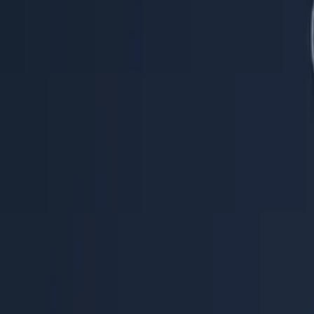
Hilfecenter