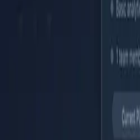
Accueil