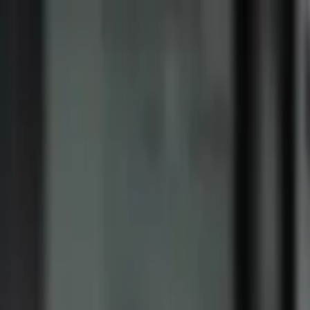
PaperLink
功能
价格
博客
帮助
联系创始人
🇨🇳
中文
登录 / 注册
PaperLink
🇨🇳
中文
功能
价格
博客
帮助
联系创始人
登录 / 注册