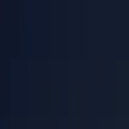
PaperLink
功能
价格
博客
帮助
联系创始人
🇨🇳
中文
登录 / 注册
PaperLink
🇨🇳
中文
功能
价格
博客
帮助
联系创始人
登录 / 注册