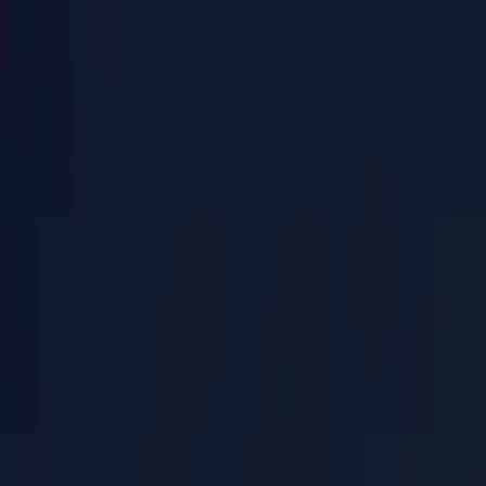
PaperLink
功能
价格
博客
帮助
联系创始人
🇨🇳
中文
登录 / 注册
PaperLink
🇨🇳
中文
功能
价格
博客
帮助
联系创始人
登录 / 注册